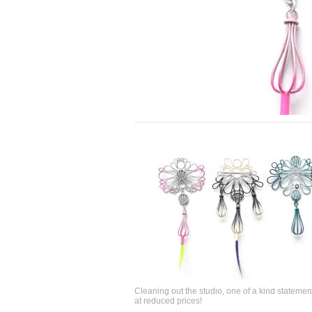
Cleaning out the studio, one of a kind statemen
at reduced prices!