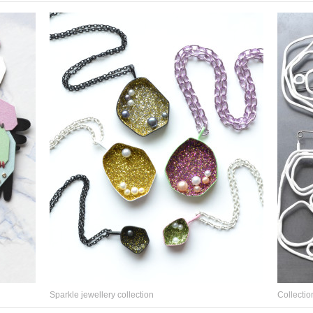
Sparkle jewellery collection
Collecti