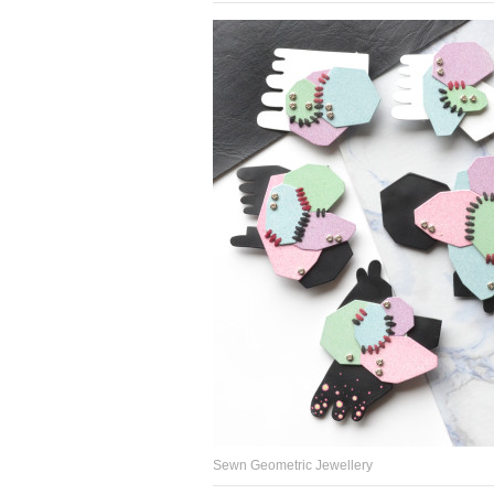
Sewn Geometric Jewellery