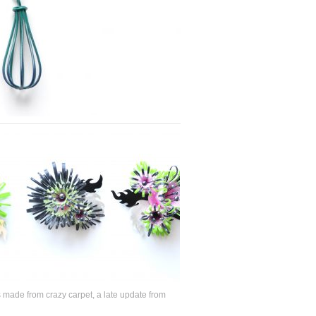
made from crazy carpet, a late update from