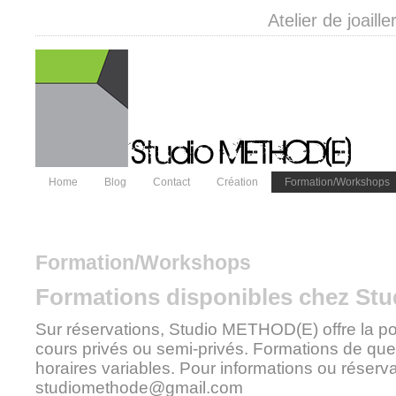
Atelier de joail
Home
Blog
Contact
Création
Formation/Workshops
Formation/Workshops
Formations disponibles chez St
Sur réservations, Studio METHOD(E) offre la pos
cours privés ou semi-privés. Formations de qu
horaires variables. Pour informations ou réserva
studiomethode@gmail.com