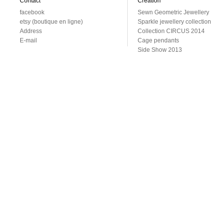
Contact
Création
facebook
Sewn Geometric Jewellery
etsy (boutique en ligne)
Sparkle jewellery collection
Address
Collection CIRCUS 2014
E-mail
Cage pendants
Side Show 2013