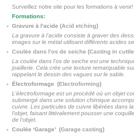
Surveillez notre site pour les formations à venir!
Formation
s:
Gravure à l’acide
(
Acid etching
)
La gravure à l’acide consiste à graver des des
images sur le métal utilisant différents acides se
Coulée dans l’os de seiche
(
Casting in cuttl
La coulée dans l’os de seiche est une techniqu
joaillerie. Cela crée une texture remarquable su
rappelant le dessin des vagues sur le sable.
Électroformage
(
Electroforming
)
L’électroformage est un procédé où un objet co
submergé dans une solution chimique accompag
cuivre. Les particules de cuivre libérées dans la
l’objet, faisant littéralement pousser une coquill
de l’objet.
Coulée ‘Garage’
(
Garage casting
)