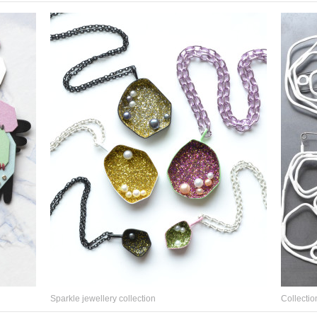
Sparkle jewellery collection
Collecti