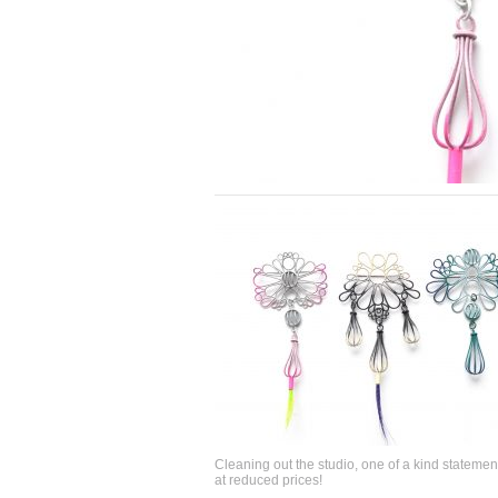
Cleaning out the studio, one of a kind statemen
at reduced prices!