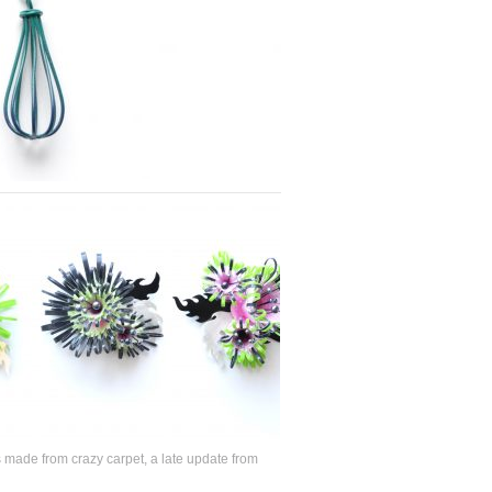
made from crazy carpet, a late update from