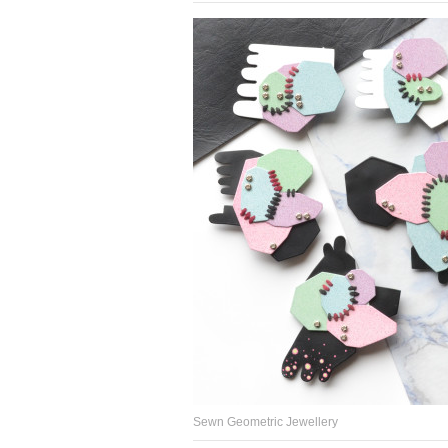
Sewn Geometric Jewellery