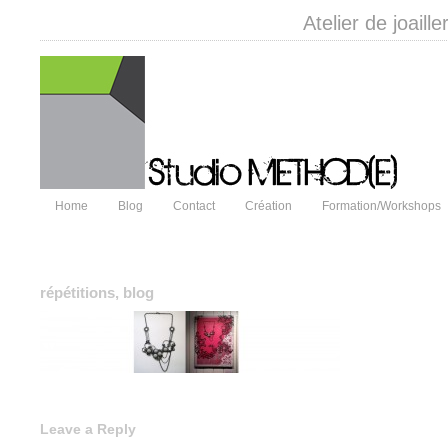
Atelier de joail
Home
Blog
Contact
Création
Formation/Workshops
répétitions, blog
Leave a Reply