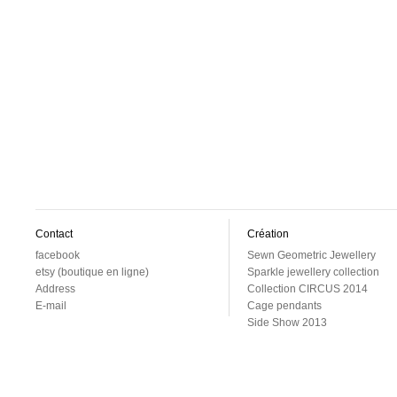
Contact
Création
facebook
Sewn Geometric Jewellery
etsy (boutique en ligne)
Sparkle jewellery collection
Address
Collection CIRCUS 2014
E-mail
Cage pendants
Side Show 2013