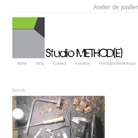
Atelier de joail
Home
Blog
Contact
Création
Formation/Workshops
bench