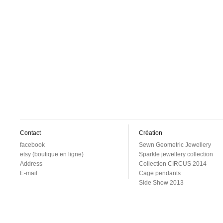
Contact
Création
facebook
Sewn Geometric Jewellery
etsy (boutique en ligne)
Sparkle jewellery collection
Address
Collection CIRCUS 2014
E-mail
Cage pendants
Side Show 2013