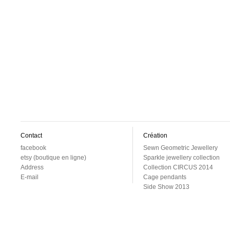
Contact
Création
facebook
Sewn Geometric Jewellery
etsy (boutique en ligne)
Sparkle jewellery collection
Address
Collection CIRCUS 2014
E-mail
Cage pendants
Side Show 2013