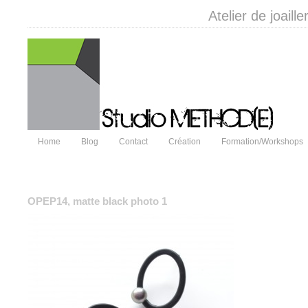
Atelier de joail
Home
Blog
Contact
Création
Formation/Workshops
OPEP14, matte black photo 1