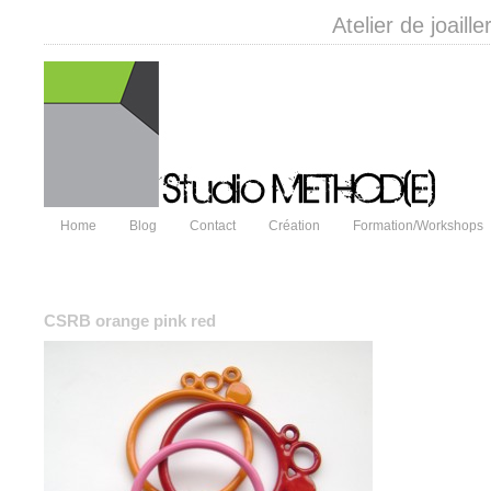
Atelier de joail
Home
Blog
Contact
Création
Formation/Workshops
CSRB orange pink red