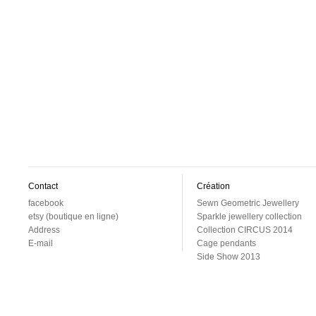
Contact
Création
facebook
Sewn Geometric Jewellery
etsy (boutique en ligne)
Sparkle jewellery collection
Address
Collection CIRCUS 2014
E-mail
Cage pendants
Side Show 2013